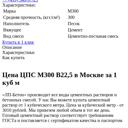
Характеристики:
Марка
М300
Средняя прочность, (кгс/см²)
300
Наполнитель
Песок
Вяжущее
Цемент
Вид смеси
Цементно-песчаная смесь
Купить в 1 клик
Описание
Характеристики
Как купить
Цена ЦПС М300 В22,5 в Москве за 1
куб м
«ЛП-Бетон» производит все виды цементных растворов и
бетонных смесей. У нас Вы можете купить цементный
раствор от 1 кубического метра. Цена за кубический метр - от
3010
рублей. Мы привезем любой объем в тот же день.
Готовый цементный раствор соответствует требованиям
ГОСТа и поставляется с сертификатом качества и паспортом.