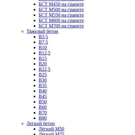
БСТ М450 на граните
БСТ М500 на граните
БСТ М550 на граните
БСТ М600 на граните
БСТ М700 на граните
Тяжелый бетон
В3,5
B7,5
В10
В12,5
B15
B20
В22,5
В25
B30
В35
B40
В45
B50
B60
B70
B80
Легкий бетон
Лёгкий М50
Лёгкий М75