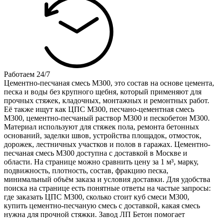
Работаем 24/7
Цементно-песчаная смесь М300, это состав на основе цемента,
песка и воды без крупного щебня, который применяют для
прочных стяжек, кладочных, монтажных и ремонтных работ.
Её также ищут как ЦПС М300, песчано-цементная смесь
М300, цементно-песчаный раствор М300 и пескобетон М300.
Материал используют для стяжек пола, ремонта бетонных
оснований, заделки швов, устройства площадок, отмосток,
дорожек, лестничных участков и полов в гаражах. Цементно-
песчаная смесь М300 доступна с доставкой в Москве и
области. На странице можно сравнить цену за 1 м³, марку,
подвижность, плотность, состав, фракцию песка,
минимальный объём заказа и условия доставки. Для удобства
поиска на странице есть понятные ответы на частые запросы:
где заказать ЦПС М300, сколько стоит куб смеси М300,
купить цементно-песчаную смесь с доставкой, какая смесь
нужна для прочной стяжки. Завод ЛП Бетон помогает