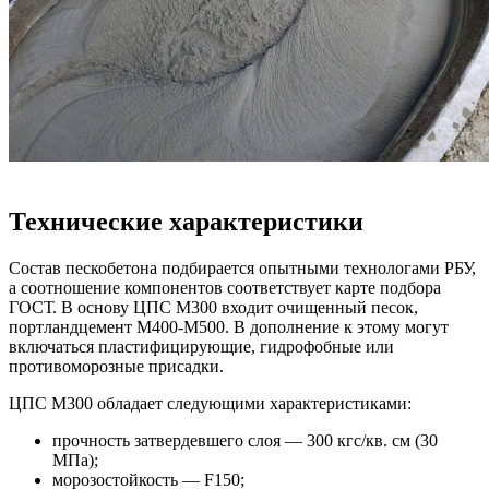
Технические характеристики
Состав пескобетона подбирается опытными технологами РБУ,
а соотношение компонентов соответствует карте подбора
ГОСТ. В основу ЦПС М300 входит очищенный песок,
портландцемент М400-М500. В дополнение к этому могут
включаться пластифицирующие, гидрофобные или
противоморозные присадки.
ЦПС М300 обладает следующими характеристиками:
прочность затвердевшего слоя ― 300 кгс/кв. см (30
МПа);
морозостойкость ― F150;