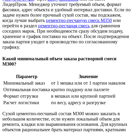
ЛидерПром. Менеджер уточнит требуемый объем, формат
фасовки, адрес объекта и удобный интервал доставки. Если по
задаче нужен более прочный сухой состав, мы подскажем,
когда лучше выбрать
цементно-песчаную смесь М350
или
перейти в раздел
цементно-песчаная смесь
для сравнения
соседних марок. При необходимости сразу обсудим подачу,
хранение и график поставки на объект. После подтверждения
заказа партия уходит в производство по согласованному
графику.
Какой минимальный объем заказа растворной смеси
М300?
Параметр
Значение
Минимальный заказ
от 1 мешка или от 1 партии навалом
Оптимальная поставка
кратно поддону или паллете
Формат отгрузки
в мешках или крупной партией
Расчет логистики
по весу, адресу и разгрузке
Сухой цементно-песчаный состав М300 можно заказать в
небольшом количестве, если нужен локальный объем для
ремонта, кладки или выравнивания основания. Для крупных
объектов рациональнее брать материал партиями, кратными