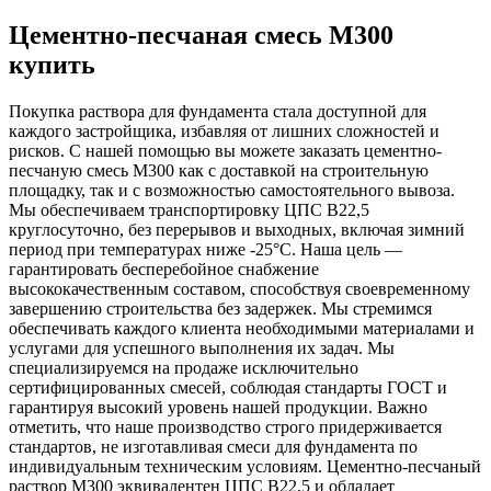
Цементно-песчаная смесь М300
купить
Покупка раствора для фундамента стала доступной для
каждого застройщика, избавляя от лишних сложностей и
рисков. С нашей помощью вы можете заказать цементно-
песчаную смесь М300 как с доставкой на строительную
площадку, так и с возможностью самостоятельного вывоза.
Мы обеспечиваем транспортировку ЦПС В22,5
круглосуточно, без перерывов и выходных, включая зимний
период при температурах ниже -25°C. Наша цель —
гарантировать бесперебойное снабжение
высококачественным составом, способствуя своевременному
завершению строительства без задержек. Мы стремимся
обеспечивать каждого клиента необходимыми материалами и
услугами для успешного выполнения их задач. Мы
специализируемся на продаже исключительно
сертифицированных смесей, соблюдая стандарты ГОСТ и
гарантируя высокий уровень нашей продукции. Важно
отметить, что наше производство строго придерживается
стандартов, не изготавливая смеси для фундамента по
индивидуальным техническим условиям. Цементно-песчаный
раствор М300 эквивалентен ЦПС В22,5 и обладает