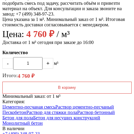
подобрать смесь под задачу, рассчитать объём и привезти
материал на объект. Для консультации и заказа звоните на
завод: +7 (499) 348-97-23.
Цена указана за 1 м³. Минимальный заказ от 1 м³. Итоговая
стоимость доставки согласовывается с менеджером.
Цена:
4 760 ₽
/ м³
Доставка от 1 м³ сегодня при заказе до 16:00
Количество
-
+
м³
Итого:
4 760 ₽
В корзину
Минимальный заказ: от 1 м³
Категория:
Цементно-песчаная смесь
Раствор цементно-песчаный
Пескобетон
Раствор для стяжки пола
Раствор бетонный
Бетон для пола
Бетон для несущих конструкций
Монолитный бетон
В наличии
+7 (499)
348-97-23