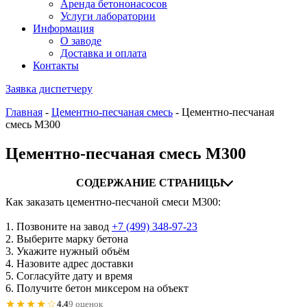
Аренда бетононасосов
Услуги лаборатории
Информация
О заводе
Доставка и оплата
Контакты
Заявка диспетчеру
Главная
-
Цементно-песчаная смесь
-
Цементно-песчаная
смесь М300
Цементно-песчаная смесь М300
СОДЕРЖАНИЕ СТРАНИЦЫ
Как заказать цементно-песчаной смеси М300:
1. Позвоните на завод
+7 (499)
348-97-23
2. Выберите марку бетона
3. Укажите нужный объём
4. Назовите адрес доставки
5. Согласуйте дату и время
6. Получите бетон миксером на объект
★★★★☆
4.4
9 оценок