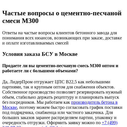
Частые вопросы о цементно-песчаной
смеси М300
Ответы на частые вопросы клиентов бетонного завода для
понимания всех нюансов, возникающих при заказе, доставке
и оплате изготавливаемых смесей
Условия заказа БСУ в Москве
Продаете ли вы цементно-песчаную смесь М300 оптом и
работаете ли с большими объемами?
Да, ЛидерПром отгружает ЦПС В22,5 как небольшими
партиями, так и крупным оптом для снабжения объектов.
Собственное производство позволяет резервировать нужный
объем, стабильно держать рецептуру и планировать выпуск
без посредников. Мы работаем как
производитель бетона в
Москве
, поэтому можем быстро согласовать график поставки
под подрядчика, снабженца или частного заказчика. Для
больших заказов заранее распределяем партии, упаковку и
очередность отгрузки. Оформить заявку можно по
+7 (499)