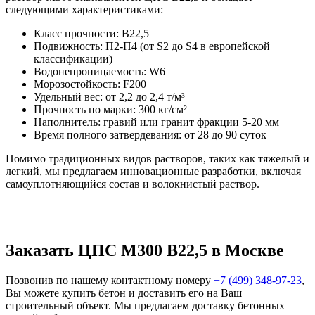
следующими характеристиками:
Класс прочности: В22,5
Подвижность: П2-П4 (от S2 до S4 в европейской
классификации)
Водонепроницаемость: W6
Морозостойкость: F200
Удельный вес: от 2,2 до 2,4 т/м³
Прочность по марки: 300 кг/см²
Наполнитель: гравий или гранит фракции 5-20 мм
Время полного затвердевания: от 28 до 90 суток
Помимо традиционных видов растворов, таких как тяжелый и
легкий, мы предлагаем инновационные разработки, включая
самоуплотняющийся состав и волокнистый раствор.
Заказать ЦПС М300 В22,5 в Москве
Позвонив по нашему контактному номеру
+7 (499)
348-97-23
,
Вы можете купить бетон и доставить его на Ваш
строительный объект. Мы предлагаем доставку бетонных