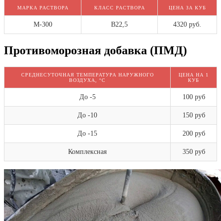
МАРКА РАСТВОРА
КЛАСС РАСТВОРА
ЦЕНА ЗА КУБ
М-300
В22,5
4320 руб.
Противоморозная добавка (ПМД)
СРЕДНЕСУТОЧНАЯ ТЕМПЕРАТУРА НАРУЖНОГО
ЦЕНА НА 1
ВОЗДУХА, °C
КУБ
До -5
100 руб
До -10
150 руб
До -15
200 руб
Комплексная
350 руб