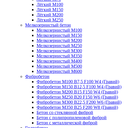
Лёгкий М100
Лёгкий М150
Лёгкий М200
Лёгкий М250
Мелкозернистый бетон
Мелкозернистый М100
Мелкозернистый М150
Мелкозернистый М200
Мелкозернистый М250
Мелкозернистый М300
Мелкозернистый М350
Мелкозернистый М400
Мелкозернистый М500
Мелкозернистый М600
Фибробетон
Фибробетон М100 B7,5 F100 W4 (Гравий)
Фибробетон М150 B12,5 F100 W4 (Гравий)
Фибробетон М200 B15 F150 W4 (Гравий)
Фибробетон М250 B20 F150 W6 (Гравий)
Фибробетон М300 B22,5 F200 W6 (Гравий)
Фибробетон М350 B25 F200 W8 (Гравий)
Бетон со стеклянной фиброй
Бетон с полипропиленовой фиброй
Бетон с металлической фиброй
Гидробетон