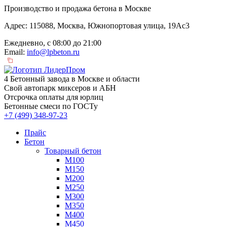
Производство и продажа бетона в Москве
Адрес: 115088, Москва, Южнопортовая улица, 19Ас3
Ежедневно, с 08:00 до 21:00
Email:
info@lpbeton.ru
4 Бетонный завода в Москве и области
Свой автопарк миксеров и АБН
Отсрочка оплаты для юрлиц
Бетонные смеси по ГОСТу
+7 (499)
348-97-23
Прайс
Бетон
Товарный бетон
М100
М150
М200
М250
М300
М350
М400
М450