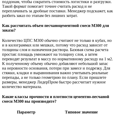
поддонам, чтобы сократить стоимость логистики и разгрузки.
Такой формат помогает точнее считать расход и не
переплачивать за дробные поставки. Менеджер подскажет, как
разбить заказ по этапам без лишних затрат.
Как рассчитать объем песчаноцементной смеси М300 для
заказа?
Количество ЦПС М300 обычно считают не только в кубах, но
и в килограммах или мешках, потому что расход зависит от
толщины слоя и назначения раствора. Базовая схема расчета
простая: площадь умножают на толщину слоя, а затем
переводят результат в массу по нормативному расходу на 1 м2.
К полученному объему обычно добавляют небольшой запас
на неровности основания, потери при замесе и подрезку. Для
стяжки, кладки и выравнивания важно учитывать реальные
перепады, а не только геометрию по плану. Если пришлете
размеры, менеджер ЛидерПром быстро рассчитает нужное
количество материала.
Какие классы прочности и плотности цементно-песчаной
смеси М300 вы производите?
Параметр
Типовое значение