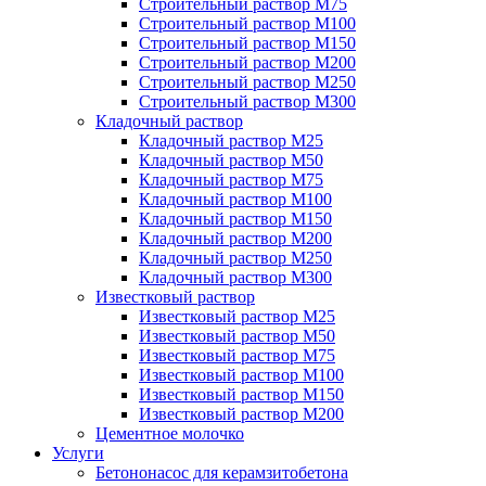
Строительный раствор М75
Строительный раствор М100
Строительный раствор М150
Строительный раствор М200
Строительный раствор М250
Строительный раствор М300
Кладочный раствор
Кладочный раствор М25
Кладочный раствор М50
Кладочный раствор М75
Кладочный раствор М100
Кладочный раствор М150
Кладочный раствор М200
Кладочный раствор М250
Кладочный раствор М300
Известковый раствор
Известковый раствор М25
Известковый раствор М50
Известковый раствор М75
Известковый раствор М100
Известковый раствор М150
Известковый раствор М200
Цементное молочко
Услуги
Бетононасос для керамзитобетона