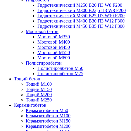
Гидротехнический М250 B20 П3 W8 F200
Гидротехнический М300 B22,5 П3 W8 F200
Гидротехнический М350 B25 П3 W10 F200
Гидротехнический М400 B30 П3 W12 F300
Гидротехнический М450 B35 П3 W12 F300
Мостовой бетон
Мостовой М350
Мостовой М400
Мостовой М450
Мостовой М550
Мостовой М600
Полистиролбетон
Полистиролбетон М50
Полистиролбетон М75
Тощий бетон
Тощий М100
Тощий М150
Тощий М200
Тощий М250
Керамзитобетон
Керамзитобетон М50
Керамзитобетон М100
Керамзитобетон М150
Керамзитобетон М200