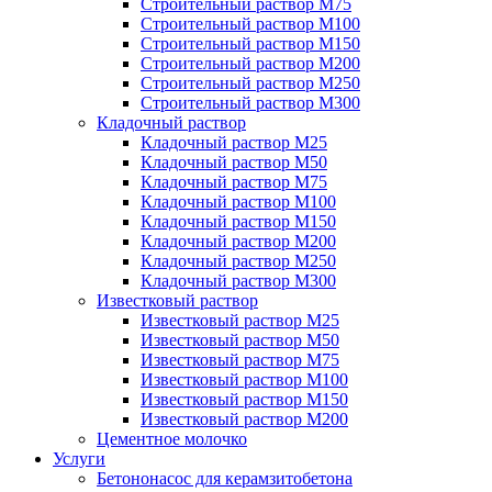
Строительный раствор М75
Строительный раствор М100
Строительный раствор М150
Строительный раствор М200
Строительный раствор М250
Строительный раствор М300
Кладочный раствор
Кладочный раствор М25
Кладочный раствор М50
Кладочный раствор М75
Кладочный раствор М100
Кладочный раствор М150
Кладочный раствор М200
Кладочный раствор М250
Кладочный раствор М300
Известковый раствор
Известковый раствор М25
Известковый раствор М50
Известковый раствор М75
Известковый раствор М100
Известковый раствор М150
Известковый раствор М200
Цементное молочко
Услуги
Бетононасос для керамзитобетона