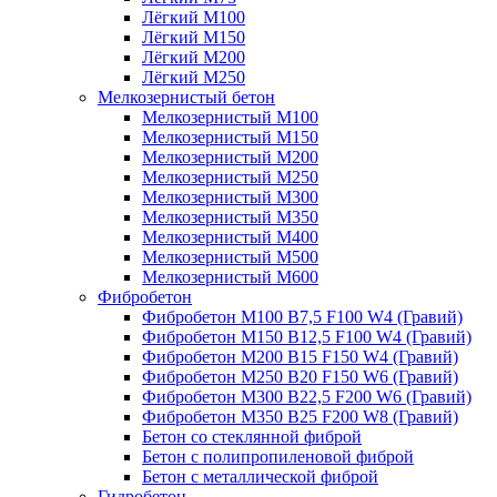
Лёгкий М100
Лёгкий М150
Лёгкий М200
Лёгкий М250
Мелкозернистый бетон
Мелкозернистый М100
Мелкозернистый М150
Мелкозернистый М200
Мелкозернистый М250
Мелкозернистый М300
Мелкозернистый М350
Мелкозернистый М400
Мелкозернистый М500
Мелкозернистый М600
Фибробетон
Фибробетон М100 B7,5 F100 W4 (Гравий)
Фибробетон М150 B12,5 F100 W4 (Гравий)
Фибробетон М200 B15 F150 W4 (Гравий)
Фибробетон М250 B20 F150 W6 (Гравий)
Фибробетон М300 B22,5 F200 W6 (Гравий)
Фибробетон М350 B25 F200 W8 (Гравий)
Бетон со стеклянной фиброй
Бетон с полипропиленовой фиброй
Бетон с металлической фиброй
Гидробетон