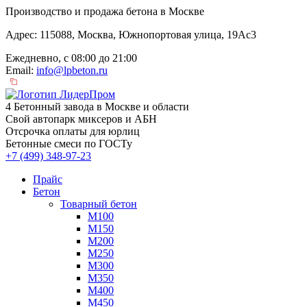
Производство и продажа бетона в Москве
Адрес: 115088, Москва, Южнопортовая улица, 19Ас3
Ежедневно, с 08:00 до 21:00
Email:
info@lpbeton.ru
4 Бетонный завода в Москве и области
Свой автопарк миксеров и АБН
Отсрочка оплаты для юрлиц
Бетонные смеси по ГОСТу
+7 (499)
348-97-23
Прайс
Бетон
Товарный бетон
М100
М150
М200
М250
М300
М350
М400
М450