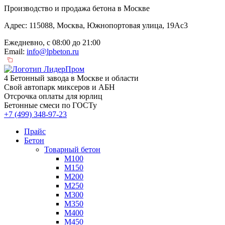
Производство и продажа бетона в Москве
Адрес: 115088, Москва, Южнопортовая улица, 19Ас3
Ежедневно, с 08:00 до 21:00
Email:
info@lpbeton.ru
4 Бетонный завода в Москве и области
Свой автопарк миксеров и АБН
Отсрочка оплаты для юрлиц
Бетонные смеси по ГОСТу
+7 (499)
348-97-23
Прайс
Бетон
Товарный бетон
М100
М150
М200
М250
М300
М350
М400
М450