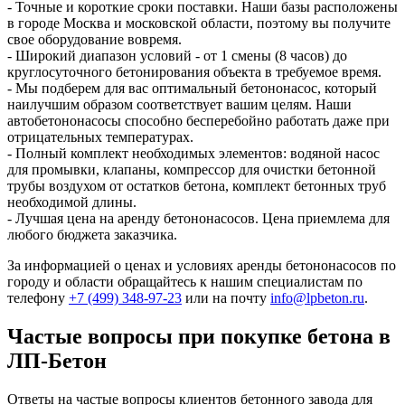
- Точные и короткие сроки поставки. Наши базы расположены
в городе Москва и московской области, поэтому вы получите
свое оборудование вовремя.
- Широкий диапазон условий - от 1 смены (8 часов) до
круглосуточного бетонирования объекта в требуемое время.
- Мы подберем для вас оптимальный бетононасос, который
наилучшим образом соответствует вашим целям. Наши
автобетононасосы способно бесперебойно работать даже при
отрицательных температурах.
- Полный комплект необходимых элементов: водяной насос
для промывки, клапаны, компрессор для очистки бетонной
трубы воздухом от остатков бетона, комплект бетонных труб
необходимой длины.
- Лучшая цена на аренду бетононасосов. Цена приемлема для
любого бюджета заказчика.
За информацией о ценах и условиях аренды бетононасосов по
городу
и области обращайтесь к нашим специалистам по
телефону
+7 (499)
348-97-23
или на почту
info@lpbeton.ru
.
Частые вопросы при покупке бетона в
ЛП-Бетон
Ответы на частые вопросы клиентов бетонного завода для