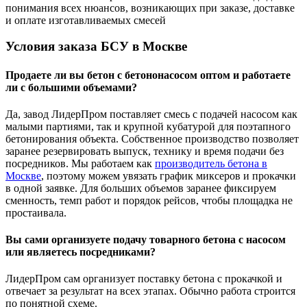
понимания всех нюансов, возникающих при заказе, доставке
и оплате изготавливаемых смесей
Условия заказа БСУ в Москве
Продаете ли вы бетон с бетононасосом оптом и работаете
ли с большими объемами?
Да, завод ЛидерПром поставляет смесь с подачей насосом как
малыми партиями, так и крупной кубатурой для поэтапного
бетонирования объекта. Собственное производство позволяет
заранее резервировать выпуск, технику и время подачи без
посредников. Мы работаем как
производитель бетона в
Москве
, поэтому можем увязать график миксеров и прокачки
в одной заявке. Для больших объемов заранее фиксируем
сменность, темп работ и порядок рейсов, чтобы площадка не
простаивала.
Вы сами организуете подачу товарного бетона с насосом
или являетесь посредниками?
ЛидерПром сам организует поставку бетона с прокачкой и
отвечает за результат на всех этапах. Обычно работа строится
по понятной схеме.