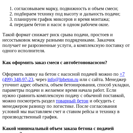
согласовываем марку, подвижность и объем смеси;
подбираем технику под высоту и дальность подачи;
планируем график миксеров и время монтажа;
передаем бетон и насос в одном рабочем окне.
Такой формат снижает риск срыва подачи, простоев и
несостыковок между разными подрядчиками. Заказчик
получает не разрозненные услуги, а комплексную поставку от
одного исполнителя.
Как оформить заказ смеси с автобетононасосом?
Оформить заявку на бетон с насосной подачей можно по
+7
(499)
348-97-23
, через
info@lpbeton.ru
или с сайта. Менеджер
уточнит адрес объекта, объем бетонирования, способ укладки,
параметры подачи и желаемое время начала работ. Если
нужно сравнить комплексную подачу с обычной поставкой,
можно посмотреть раздел
товарный бетон
и обсудить с
менеджером разницу по логистике. После согласования
условий мы выставляем счет и ставим рейсы и технику в
производственный график.
Какой минимальный объем заказа бетона с подачей