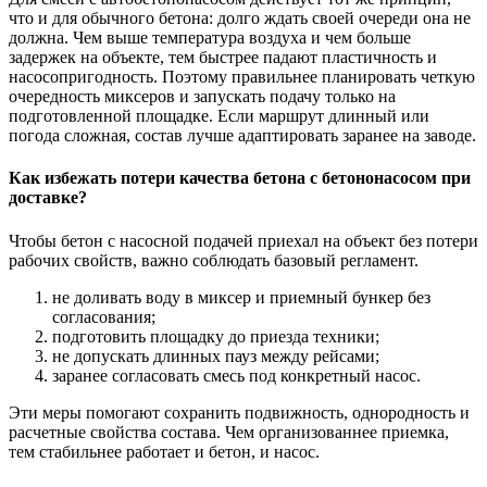
что и для обычного бетона: долго ждать своей очереди она не
должна. Чем выше температура воздуха и чем больше
задержек на объекте, тем быстрее падают пластичность и
насосопригодность. Поэтому правильнее планировать четкую
очередность миксеров и запускать подачу только на
подготовленной площадке. Если маршрут длинный или
погода сложная, состав лучше адаптировать заранее на заводе.
Как избежать потери качества бетона с бетононасосом при
доставке?
Чтобы бетон с насосной подачей приехал на объект без потери
рабочих свойств, важно соблюдать базовый регламент.
не доливать воду в миксер и приемный бункер без
согласования;
подготовить площадку до приезда техники;
не допускать длинных пауз между рейсами;
заранее согласовать смесь под конкретный насос.
Эти меры помогают сохранить подвижность, однородность и
расчетные свойства состава. Чем организованнее приемка,
тем стабильнее работает и бетон, и насос.