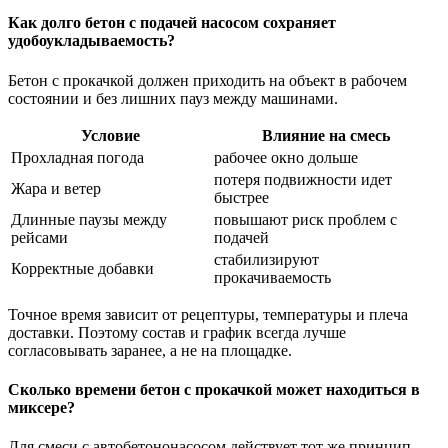
Как долго бетон с подачей насосом сохраняет
удобоукладываемость?
Бетон с прокачкой должен приходить на объект в рабочем
состоянии и без лишних пауз между машинами.
Условие
Влияние на смесь
Прохладная погода
рабочее окно дольше
потеря подвижности идет
Жара и ветер
быстрее
Длинные паузы между
повышают риск проблем с
рейсами
подачей
стабилизируют
Корректные добавки
прокачиваемость
Точное время зависит от рецептуры, температуры и плеча
доставки. Поэтому состав и график всегда лучше
согласовывать заранее, а не на площадке.
Сколько времени бетон с прокачкой может находиться в
миксере?
Для смеси с автобетононасосом действует тот же принцип,