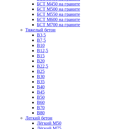
БСТ М450 на граните
БСТ М500 на граните
БСТ М550 на граните
БСТ М600 на граните
БСТ М700 на граните
Тяжелый бетон
В3,5
B7,5
В10
В12,5
B15
B20
В22,5
В25
B30
В35
B40
В45
B50
B60
B70
B80
Легкий бетон
Лёгкий М50
Лёгкий М75