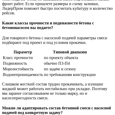
фронт работ. Если пришлете размеры и схему заливки,
ЛидерПром поможет быстро посчитать кубатуру и количество
рейсов.
Какие классы прочности и подвижности бетона с
бетононасосом вы подаете?
Для товарного бетона с насосной подачей параметры смеси
подбирают под проект и под условия прокачки.
Параметр
Типовой диапазон
Класс прочности
по проекту объекта
Подвижность
обычно П3-П4
Морозостойкость
по задаче и сезону
Водонепроницаемость
по требованиям конструкции
Слишком жесткий состав трудно прокачивать, а излишне
жидкий может работать нестабильно при укладке. Поэтому
мы заранее согласовываем не только марку, но и
насосопригодность смеси.
Можно ли адаптировать состав бетонной смеси с насосной
подачей под конкретную задачу?