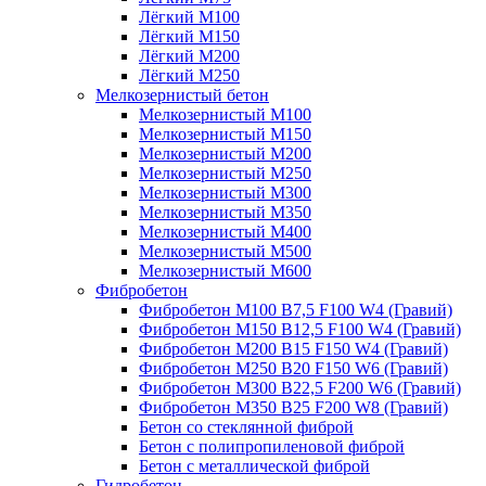
Лёгкий М100
Лёгкий М150
Лёгкий М200
Лёгкий М250
Мелкозернистый бетон
Мелкозернистый М100
Мелкозернистый М150
Мелкозернистый М200
Мелкозернистый М250
Мелкозернистый М300
Мелкозернистый М350
Мелкозернистый М400
Мелкозернистый М500
Мелкозернистый М600
Фибробетон
Фибробетон М100 B7,5 F100 W4 (Гравий)
Фибробетон М150 B12,5 F100 W4 (Гравий)
Фибробетон М200 B15 F150 W4 (Гравий)
Фибробетон М250 B20 F150 W6 (Гравий)
Фибробетон М300 B22,5 F200 W6 (Гравий)
Фибробетон М350 B25 F200 W8 (Гравий)
Бетон со стеклянной фиброй
Бетон с полипропиленовой фиброй
Бетон с металлической фиброй
Гидробетон