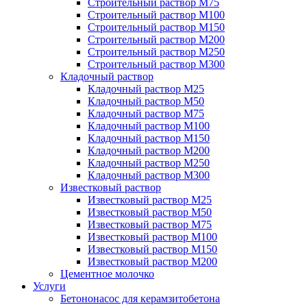
Строительный раствор М75
Строительный раствор М100
Строительный раствор М150
Строительный раствор М200
Строительный раствор М250
Строительный раствор М300
Кладочный раствор
Кладочный раствор М25
Кладочный раствор М50
Кладочный раствор М75
Кладочный раствор М100
Кладочный раствор М150
Кладочный раствор М200
Кладочный раствор М250
Кладочный раствор М300
Известковый раствор
Известковый раствор М25
Известковый раствор М50
Известковый раствор М75
Известковый раствор М100
Известковый раствор М150
Известковый раствор М200
Цементное молочко
Услуги
Бетононасос для керамзитобетона