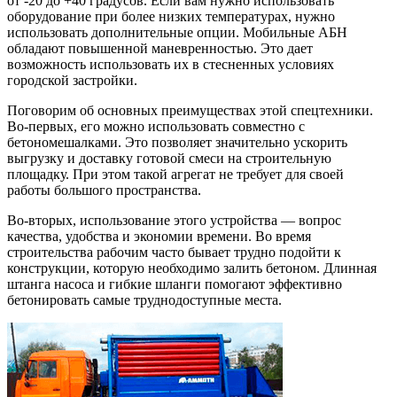
от -20 до +40 градусов. Если вам нужно использовать
оборудование при более низких температурах, нужно
использовать дополнительные опции. Мобильные АБН
обладают повышенной маневренностью. Это дает
возможность использовать их в стесненных условиях
городской застройки.
Поговорим об основных преимуществах этой спецтехники.
Во-первых, его можно использовать совместно с
бетономешалками. Это позволяет значительно ускорить
выгрузку и доставку готовой смеси на строительную
площадку. При этом такой агрегат не требует для своей
работы большого пространства.
Во-вторых, использование этого устройства — вопрос
качества, удобства и экономии времени. Во время
строительства рабочим часто бывает трудно подойти к
конструкции, которую необходимо залить бетоном. Длинная
штанга насоса и гибкие шланги помогают эффективно
бетонировать самые труднодоступные места.