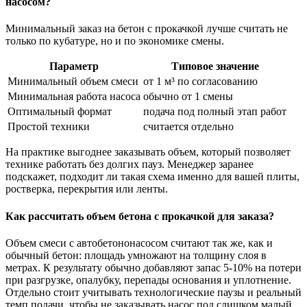
насосом?
Минимальный заказ на бетон с прокачкой лучше считать не
только по кубатуре, но и по экономике смены.
Параметр
Типовое значение
Минимальный объем смеси
от 1 м³ по согласованию
Минимальная работа насоса
обычно от 1 смены
Оптимальный формат
подача под полный этап работ
Простой техники
считается отдельно
На практике выгоднее заказывать объем, который позволяет
технике работать без долгих пауз. Менеджер заранее
подскажет, подходит ли такая схема именно для вашей плиты,
ростверка, перекрытия или ленты.
Как рассчитать объем бетона с прокачкой для заказа?
Объем смеси с автобетононасосом считают так же, как и
обычный бетон: площадь умножают на толщину слоя в
метрах. К результату обычно добавляют запас 5-10% на потери
при разгрузке, опалубку, перепады основания и уплотнение.
Отдельно стоит учитывать технологические паузы и реальный
темп подачи, чтобы не заказывать насос под слишком малый