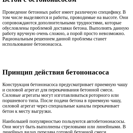
Проведение бетонных работ имеет различную специфику. В
том числе выделяются и работы, проводимые на высоте. Они
сопровождаются дополнительными трудностями, которые
обусловлены проблемой доставки бетона. Выполнять данную
работу вручную очень сложно, а порой просто невозможно.
Рациональным решением данной проблемы станет
использование бетононасоса.
Принцип действия бетононасоса
Конструкция бетононасоса предусматривает приемную чашу
и силовой агрегат для перекачивания бетонной смеси.
Силовые агрегаты могут изготавливаться роторного или
поршневого типа. После подачи бетона в приемную чашу,
силовой агрегат через специальные каналы перекачивает
бетон к месту выгрузки.
Наибольшей популярностью пользуются автобетононасосы.
Они могут быть выполнены стреловыми или линейными. В
линейных видах передача готовой бетонной смеси