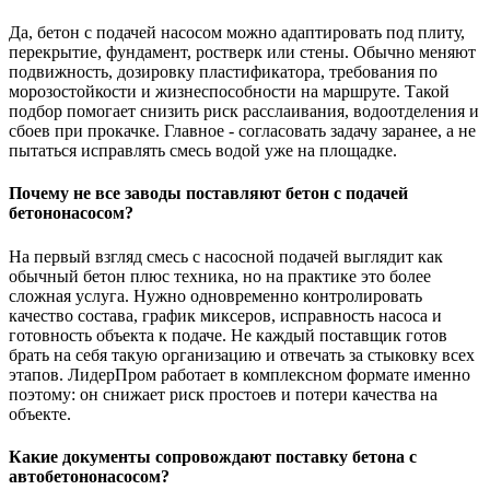
Да, бетон с подачей насосом можно адаптировать под плиту,
перекрытие, фундамент, ростверк или стены. Обычно меняют
подвижность, дозировку пластификатора, требования по
морозостойкости и жизнеспособности на маршруте. Такой
подбор помогает снизить риск расслаивания, водоотделения и
сбоев при прокачке. Главное - согласовать задачу заранее, а не
пытаться исправлять смесь водой уже на площадке.
Почему не все заводы поставляют бетон с подачей
бетононасосом?
На первый взгляд смесь с насосной подачей выглядит как
обычный бетон плюс техника, но на практике это более
сложная услуга. Нужно одновременно контролировать
качество состава, график миксеров, исправность насоса и
готовность объекта к подаче. Не каждый поставщик готов
брать на себя такую организацию и отвечать за стыковку всех
этапов. ЛидерПром работает в комплексном формате именно
поэтому: он снижает риск простоев и потери качества на
объекте.
Какие документы сопровождают поставку бетона с
автобетононасосом?