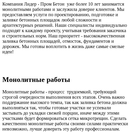
Компания Лидер - Пром Бетон уже более 10 лет занимается
монолитными работами и заслужила доверие клиентов. Мы
предоставляем услуги по проектированию, подготовке и
заливке бетонных площадок любой сложности и
архитектурных решений. Наши специалисты индивидуально
подходят к каждому проекту, учитывая требования заказчика
и строительных норм. Наш приоритет - высококачественная
заливка бетонных площадей, отмосток, фундаментов и
дорожек. Мы готовы воплотить в жизнь даже самые смелые
идеи!
Монолитные работы
Монолитные работы - процесс трудоемкий, требующий
строгой очередности выполнения всех этапов. Очень важно
поддержание высокого темпа, так как заливка бетона должна
выполняться так, чтобы готовые участки не успевали
застывать до укладки свежей порции, иначе между этими
участками будет формироваться сетка микротрещин. Сделать
качественно монолитные работы своими силами практически
невозможно, лучше доверить эту работу профессионалам.