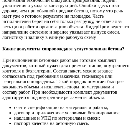
понимания технологии опалубки, армирования, подачи,
уплотнения и ухода за конструкцией. Ошибки здесь стоят
дороже, чем при обычной продаже бетона, потому что речь
идет уже о готовом результате на площадке. Часть
исполнителей берет на себя только разгрузку, не отвечая за
весь цикл работ и организацию объекта. ЛидерПром ведет это
направление системно и заранее увязывает выпуск смеси,
логистику и заливку в единую рабочую схему.
Какие документы сопровождают услугу заливки бетона?
При выполнении бетонных работ мы готовим комплект
документов, который нужен для приемки этапов, внутреннего
контроля и бухгалтерии. Состав пакета можно заранее
согласовать под требования заказчика, технадзора или
генерального подрядчика. Такой порядок помогает быстрее
закрывать объемы и исключать споры по материалам и
составу работ. При необходимости комплект документов
адаптируется под внутренние регламенты объекта.
счет и спецификацию на материалы и работы;
договор и приложения с условиями бетонирования;
накладные и УПД по материалам и смеси;
паспорт качества на бетонную смесь.