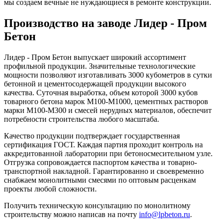
мы создаем вечные не нуждающиеся в ремонте конструкции.
Производство на заводе Лидер - Пром
Бетон
Лидер - Пром Бетон выпускает широкий ассортимент
профильной продукции. Значительные технологические
мощности позволяют изготавливать 3000 кубометров в сутки
бетонной и цементосодержащей продукции высокого
качества. Суточная выработка, объем которой 3000 кубов
товарного бетона марок М100-М1000, цементных растворов
марки М100-М300 и смесей нерудных материалов, обеспечит
потребности строительства любого масштаба.
Качество продукции подтверждает государственная
сертификация ГОСТ. Каждая партия проходит контроль на
аккредитованной лаборатории при бетоносмесительном узле.
Отгрузка сопровождается паспортом качества и товарно-
транспортной накладной. Гарантированно и своевременно
снабжаем монолитными смесями по оптовым расценкам
проекты любой сложности.
Получить техническую консультацию по монолитному
строительству можно написав на почту
info@lpbeton.ru
.