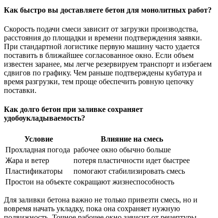
Как быстро вы доставляете бетон для монолитных работ?
Скорость подачи смеси зависит от загрузки производства,
расстояния до площадки и времени подтверждения заявки.
При стандартной логистике первую машину часто удается
поставить в ближайшее согласованное окно. Если объем
известен заранее, мы легче резервируем транспорт и избегаем
сдвигов по графику. Чем раньше подтверждены кубатура и
время разгрузки, тем проще обеспечить ровную цепочку
поставки.
Как долго бетон при заливке сохраняет
удобоукладываемость?
Условие
Влияние на смесь
Прохладная погода
рабочее окно обычно больше
Жара и ветер
потеря пластичности идет быстрее
Пластификаторы
помогают стабилизировать смесь
Простои на объекте
сокращают жизнеспособность
Для заливки бетона важно не только привезти смесь, но и
вовремя начать укладку, пока она сохраняет нужную
подвижность. Точное рабочее окно зависит от рецептуры,