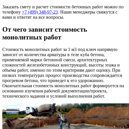
Заказать смету и расчет стоимости бетонных работ можно по
телефону
+7 (499)
348-97-23
. Наши менеджеры свяжутся с
вами и ответят на все вопросы.
От чего зависит стоимость
монолитных работ
Стоимость монолитных работ за 1 м3 под ключ напрямую
зависит от количества арматуры в теле куба бетона,
применяемой марки бетонной смеси, архитектурных
сложностей железобетонных конструкций, высоты этажа и
объема работ, именно по этим критериям дают оценку. При
низких температурах процесс производства сопровождается
прогревом бетона, что приведет к его удорожанию.
Окончательная стоимость монолитных работ формируется на
основании изучения рабочей документации/проекта,
технического задания и условий выполнения работ.