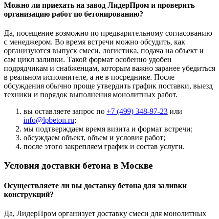
Можно ли приехать на завод ЛидерПром и проверить
организацию работ по бетонированию?
Да, посещение возможно по предварительному согласованию
с менеджером. Во время встречи можно обсудить, как
организуются выпуск смеси, логистика, подача на объект и
сам цикл заливки. Такой формат особенно удобен
подрядчикам и снабженцам, которым важно заранее убедиться
в реальном исполнителе, а не в посреднике. После
обсуждения обычно проще утвердить график поставки, выезд
техники и порядок выполнения монолитных работ.
вы оставляете запрос по
+7 (499)
348-97-23
или
info@lpbeton.ru
;
мы подтверждаем время визита и формат встречи;
обсуждаем объект, объем и условия работ;
после этого закрепляем график и состав услуги.
Условия доставки бетона в Москве
Осуществляете ли вы доставку бетона для заливки
конструкций?
Да, ЛидерПром организует доставку смеси для монолитных