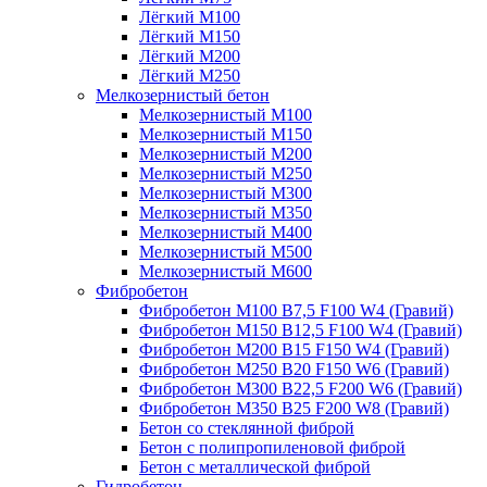
Лёгкий М100
Лёгкий М150
Лёгкий М200
Лёгкий М250
Мелкозернистый бетон
Мелкозернистый М100
Мелкозернистый М150
Мелкозернистый М200
Мелкозернистый М250
Мелкозернистый М300
Мелкозернистый М350
Мелкозернистый М400
Мелкозернистый М500
Мелкозернистый М600
Фибробетон
Фибробетон М100 B7,5 F100 W4 (Гравий)
Фибробетон М150 B12,5 F100 W4 (Гравий)
Фибробетон М200 B15 F150 W4 (Гравий)
Фибробетон М250 B20 F150 W6 (Гравий)
Фибробетон М300 B22,5 F200 W6 (Гравий)
Фибробетон М350 B25 F200 W8 (Гравий)
Бетон со стеклянной фиброй
Бетон с полипропиленовой фиброй
Бетон с металлической фиброй
Гидробетон