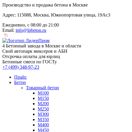
Производство и продажа бетона в Москве
Адрес: 115088, Москва, Южнопортовая улица, 19Ас3
Ежедневно, с 08:00 до 21:00
Email:
info@lpbeton.ru
4 Бетонный завода в Москве и области
Свой автопарк миксеров и АБН
Отсрочка оплаты для юрлиц
Бетонные смеси по ГОСТу
+7 (499)
348-97-23
Прайс
Бетон
Товарный бетон
М100
М150
М200
М250
М300
М350
М400
М450