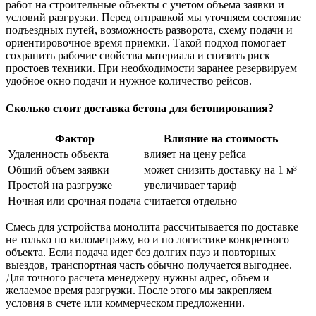
работ на строительные объекты с учетом объема заявки и
условий разгрузки. Перед отправкой мы уточняем состояние
подъездных путей, возможность разворота, схему подачи и
ориентировочное время приемки. Такой подход помогает
сохранить рабочие свойства материала и снизить риск
простоев техники. При необходимости заранее резервируем
удобное окно подачи и нужное количество рейсов.
Сколько стоит доставка бетона для бетонирования?
Фактор
Влияние на стоимость
Удаленность объекта
влияет на цену рейса
Общий объем заявки
может снизить доставку на 1 м³
Простой на разгрузке
увеличивает тариф
Ночная или срочная подача
считается отдельно
Смесь для устройства монолита рассчитывается по доставке
не только по километражу, но и по логистике конкретного
объекта. Если подача идет без долгих пауз и повторных
выездов, транспортная часть обычно получается выгоднее.
Для точного расчета менеджеру нужны адрес, объем и
желаемое время разгрузки. После этого мы закрепляем
условия в счете или коммерческом предложении.