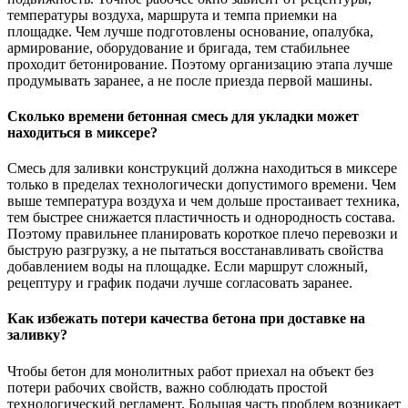
температуры воздуха, маршрута и темпа приемки на
площадке. Чем лучше подготовлены основание, опалубка,
армирование, оборудование и бригада, тем стабильнее
проходит бетонирование. Поэтому организацию этапа лучше
продумывать заранее, а не после приезда первой машины.
Сколько времени бетонная смесь для укладки может
находиться в миксере?
Смесь для заливки конструкций должна находиться в миксере
только в пределах технологически допустимого времени. Чем
выше температура воздуха и чем дольше простаивает техника,
тем быстрее снижается пластичность и однородность состава.
Поэтому правильнее планировать короткое плечо перевозки и
быструю разгрузку, а не пытаться восстанавливать свойства
добавлением воды на площадке. Если маршрут сложный,
рецептуру и график подачи лучше согласовать заранее.
Как избежать потери качества бетона при доставке на
заливку?
Чтобы бетон для монолитных работ приехал на объект без
потери рабочих свойств, важно соблюдать простой
технологический регламент. Большая часть проблем возникает