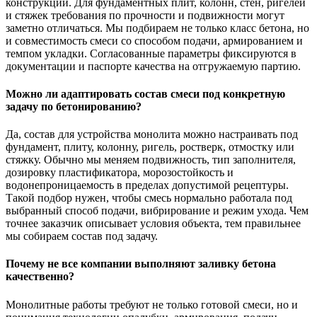
конструкции. Для фундаментных плит, колонн, стен, ригелей
и стяжек требования по прочности и подвижности могут
заметно отличаться. Мы подбираем не только класс бетона, но
и совместимость смеси со способом подачи, армированием и
темпом укладки. Согласованные параметры фиксируются в
документации и паспорте качества на отгружаемую партию.
Можно ли адаптировать состав смеси под конкретную
задачу по бетонированию?
Да, состав для устройства монолита можно настраивать под
фундамент, плиту, колонну, ригель, ростверк, отмостку или
стяжку. Обычно мы меняем подвижность, тип заполнителя,
дозировку пластификатора, морозостойкость и
водонепроницаемость в пределах допустимой рецептуры.
Такой подбор нужен, чтобы смесь нормально работала под
выбранный способ подачи, вибрирование и режим ухода. Чем
точнее заказчик описывает условия объекта, тем правильнее
мы собираем состав под задачу.
Почему не все компании выполняют заливку бетона
качественно?
Монолитные работы требуют не только готовой смеси, но и