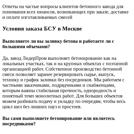
Ответы на частые вопросы клиентов бетонного завода для
понимания всех нюансов, возникающих при заказе, доставке
и оплате изготавливаемых смесей
Условия заказа БСУ в Москве
Выполняете ли вы заливку бетона и работаете ли с
большими объемами?
Да, завод ЛидерПром выполняет бетонирование как на
локальных участках, так и на крупных объектах с поэтапной
организацией работ. Собственное производство бетонной
смеси позволяет заранее резервировать сырье, выпуск,
технику и график заливки без посредников. Мы работаем с
частными заказчиками, подрядчиками и снабженцами,
которым важны стабильная прочность, однородность и
понятный темп монолитных работ. Для больших объектов
можем разбивать подачу и укладку по очередям, чтобы весь
цикл шел без лишних пауз и простоев.
Вы сами выполняете бетонирование или являетесь
посредниками?