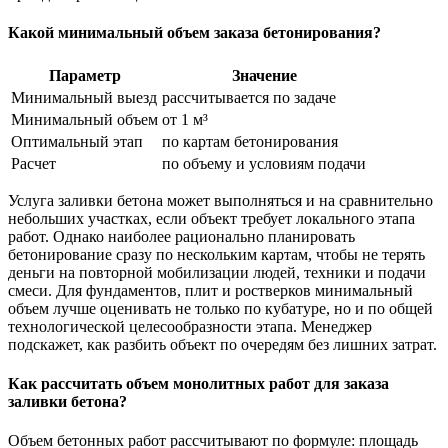
Какой минимальный объем заказа бетонирования?
Параметр
Значение
Минимальный выезд
рассчитывается по задаче
Минимальный объем
от 1 м³
Оптимальный этап
по картам бетонирования
Расчет
по объему и условиям подачи
Услуга заливки бетона может выполняться и на сравнительно
небольших участках, если объект требует локального этапа
работ. Однако наиболее рационально планировать
бетонирование сразу по нескольким картам, чтобы не терять
деньги на повторной мобилизации людей, техники и подачи
смеси. Для фундаментов, плит и ростверков минимальный
объем лучше оценивать не только по кубатуре, но и по общей
технологической целесообразности этапа. Менеджер
подскажет, как разбить объект по очередям без лишних затрат.
Как рассчитать объем монолитных работ для заказа
заливки бетона?
Объем бетонных работ рассчитывают по формуле: площадь