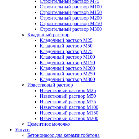
Строительный раствор М75
Строительный раствор М100
Строительный раствор М150
Строительный раствор М200
Строительный раствор М250
Строительный раствор М300
Кладочный раствор
Кладочный раствор М25
Кладочный раствор М50
Кладочный раствор М75
Кладочный раствор М100
Кладочный раствор М150
Кладочный раствор М200
Кладочный раствор М250
Кладочный раствор М300
Известковый раствор
Известковый раствор М25
Известковый раствор М50
Известковый раствор М75
Известковый раствор М100
Известковый раствор М150
Известковый раствор М200
Цементное молочко
Услуги
Бетононасос для керамзитобетона