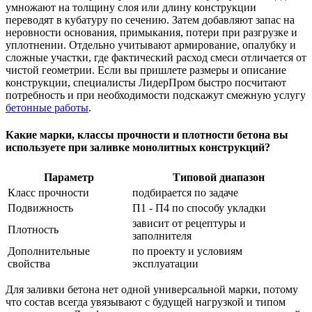
умножают на толщину слоя или длину конструкции
переводят в кубатуру по сечению. Затем добавляют запас на
неровности основания, примыкания, потери при разгрузке и
уплотнении. Отдельно учитывают армирование, опалубку и
сложные участки, где фактический расход смеси отличается от
чистой геометрии. Если вы пришлете размеры и описание
конструкции, специалисты ЛидерПром быстро посчитают
потребность и при необходимости подскажут смежную услугу
бетонные работы
.
Какие марки, классы прочности и плотности бетона вы
используете при заливке монолитных конструкций?
Параметр
Типовой диапазон
Класс прочности
подбирается по задаче
Подвижность
П1 - П4 по способу укладки
зависит от рецептуры и
Плотность
заполнителя
Дополнительные
по проекту и условиям
свойства
эксплуатации
Для заливки бетона нет одной универсальной марки, потому
что состав всегда увязывают с будущей нагрузкой и типом