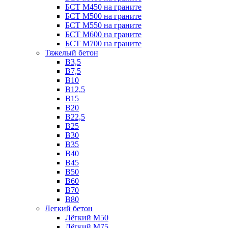
БСТ М450 на граните
БСТ М500 на граните
БСТ М550 на граните
БСТ М600 на граните
БСТ М700 на граните
Тяжелый бетон
В3,5
B7,5
В10
В12,5
B15
B20
В22,5
В25
B30
В35
B40
В45
B50
B60
B70
B80
Легкий бетон
Лёгкий М50
Лёгкий М75