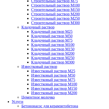
Строительный раствор М75
Строительный раствор М100
Строительный раствор М150
Строительный раствор М200
Строительный раствор М250
Строительный раствор М300
Кладочный раствор
Кладочный раствор М25
Кладочный раствор М50
Кладочный раствор М75
Кладочный раствор М100
Кладочный раствор М150
Кладочный раствор М200
Кладочный раствор М250
Кладочный раствор М300
Известковый раствор
Известковый раствор М25
Известковый раствор М50
Известковый раствор М75
Известковый раствор М100
Известковый раствор М150
Известковый раствор М200
Цементное молочко
Услуги
Бетононасос для керамзитобетона