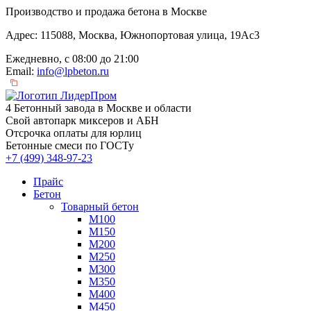
Производство и продажа бетона в Москве
Адрес: 115088, Москва, Южнопортовая улица, 19Ас3
Ежедневно, с 08:00 до 21:00
Email:
info@lpbeton.ru
4 Бетонный завода в Москве и области
Свой автопарк миксеров и АБН
Отсрочка оплаты для юрлиц
Бетонные смеси по ГОСТу
+7 (499)
348-97-23
Прайс
Бетон
Товарный бетон
М100
М150
М200
М250
М300
М350
М400
М450