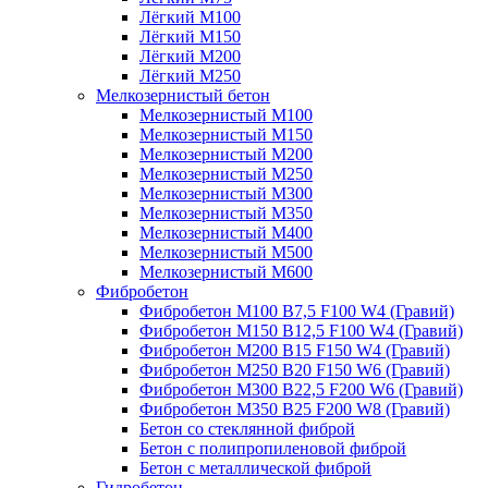
Лёгкий М100
Лёгкий М150
Лёгкий М200
Лёгкий М250
Мелкозернистый бетон
Мелкозернистый М100
Мелкозернистый М150
Мелкозернистый М200
Мелкозернистый М250
Мелкозернистый М300
Мелкозернистый М350
Мелкозернистый М400
Мелкозернистый М500
Мелкозернистый М600
Фибробетон
Фибробетон М100 B7,5 F100 W4 (Гравий)
Фибробетон М150 B12,5 F100 W4 (Гравий)
Фибробетон М200 B15 F150 W4 (Гравий)
Фибробетон М250 B20 F150 W6 (Гравий)
Фибробетон М300 B22,5 F200 W6 (Гравий)
Фибробетон М350 B25 F200 W8 (Гравий)
Бетон со стеклянной фиброй
Бетон с полипропиленовой фиброй
Бетон с металлической фиброй
Гидробетон