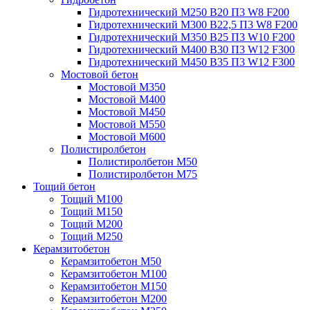
Гидротехнический М250 B20 П3 W8 F200
Гидротехнический М300 B22,5 П3 W8 F200
Гидротехнический М350 B25 П3 W10 F200
Гидротехнический М400 B30 П3 W12 F300
Гидротехнический М450 B35 П3 W12 F300
Мостовой бетон
Мостовой М350
Мостовой М400
Мостовой М450
Мостовой М550
Мостовой М600
Полистиролбетон
Полистиролбетон М50
Полистиролбетон М75
Тощий бетон
Тощий М100
Тощий М150
Тощий М200
Тощий М250
Керамзитобетон
Керамзитобетон М50
Керамзитобетон М100
Керамзитобетон М150
Керамзитобетон М200