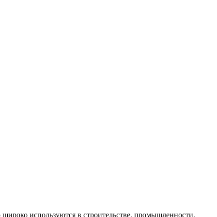
о широко используются в строительстве, промышленности,