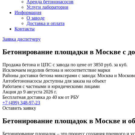
Аренда бетононасосов
Услуги лаборатории
Информация
О заводе
Доставка и оплата
Контакты
Заявка диспетчеру
Бетонирование площадки в Москве с д
Продажа бетона и ЦПС с завода по цене от 3850 руб. за куб.
Исключаем недолив бетона и несоответствие марки
Районы доставки бетона миксерами с завода: Москва и Московс
Автобетононасосы доступны для заказа на объект
Работаем с частными и юридическими лицами
Акция до 9 августа 2026 г.
Бесплатная доставка до 40 км от РБУ
+7 (499)
348-97-23
Оставить заявку
Бетонирование площадок в Москве и о
Бетонирование площадок – это процесс создания прочного и у