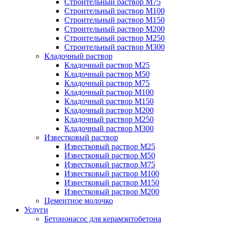
Строительный раствор М75
Строительный раствор М100
Строительный раствор М150
Строительный раствор М200
Строительный раствор М250
Строительный раствор М300
Кладочный раствор
Кладочный раствор М25
Кладочный раствор М50
Кладочный раствор М75
Кладочный раствор М100
Кладочный раствор М150
Кладочный раствор М200
Кладочный раствор М250
Кладочный раствор М300
Известковый раствор
Известковый раствор М25
Известковый раствор М50
Известковый раствор М75
Известковый раствор М100
Известковый раствор М150
Известковый раствор М200
Цементное молочко
Услуги
Бетононасос для керамзитобетона