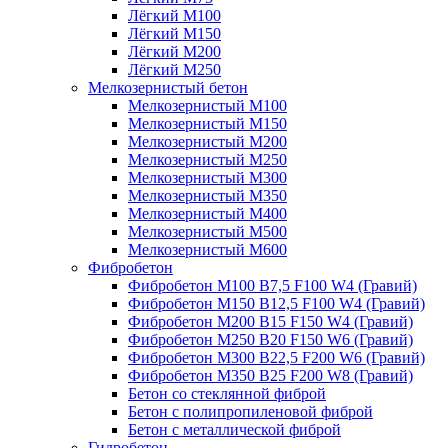
Лёгкий М100
Лёгкий М150
Лёгкий М200
Лёгкий М250
Мелкозернистый бетон
Мелкозернистый М100
Мелкозернистый М150
Мелкозернистый М200
Мелкозернистый М250
Мелкозернистый М300
Мелкозернистый М350
Мелкозернистый М400
Мелкозернистый М500
Мелкозернистый М600
Фибробетон
Фибробетон М100 B7,5 F100 W4 (Гравий)
Фибробетон М150 B12,5 F100 W4 (Гравий)
Фибробетон М200 B15 F150 W4 (Гравий)
Фибробетон М250 B20 F150 W6 (Гравий)
Фибробетон М300 B22,5 F200 W6 (Гравий)
Фибробетон М350 B25 F200 W8 (Гравий)
Бетон со стеклянной фиброй
Бетон с полипропиленовой фиброй
Бетон с металлической фиброй
Гидробетон