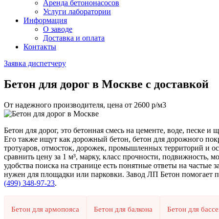
Аренда бетононасосов
Услуги лаборатории
Информация
О заводе
Доставка и оплата
Контакты
Заявка диспетчеру
Бетон для дорог
в Москве с доставкой
От надежного производителя, цена от
2600
р/м3
Бетон для дорог, это бетонная смесь на цементе, воде, песке 
Его также ищут как дорожный бетон, бетон для дорожного покр
тротуаров, отмосток, дорожек, промышленных территорий и ос
сравнить цену за 1 м³, марку, класс прочности, подвижность, 
удобства поиска на странице есть понятные ответы на частые за
нужен для площадки или парковки. Завод ЛП Бетон помогает под
(499)
348-97-23
.
Бетон для армопояса
Бетон для балкона
Бетон для басс