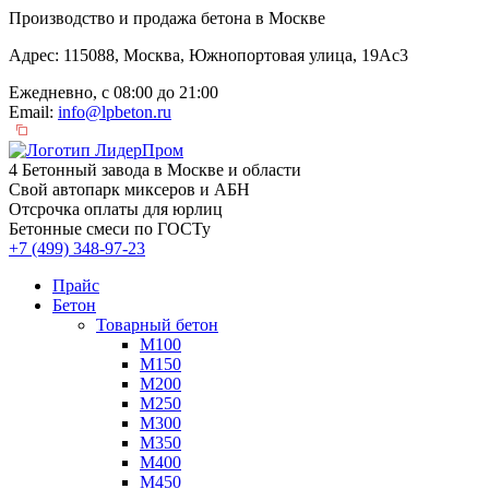
Производство и продажа бетона в Москве
Адрес: 115088, Москва, Южнопортовая улица, 19Ас3
Ежедневно, с 08:00 до 21:00
Email:
info@lpbeton.ru
4 Бетонный завода в Москве и области
Свой автопарк миксеров и АБН
Отсрочка оплаты для юрлиц
Бетонные смеси по ГОСТу
+7 (499)
348-97-23
Прайс
Бетон
Товарный бетон
М100
М150
М200
М250
М300
М350
М400
М450