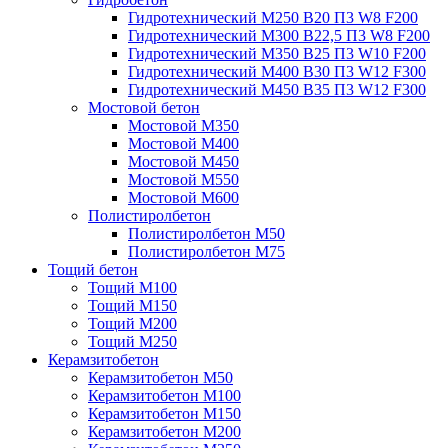
Гидротехнический М250 B20 П3 W8 F200
Гидротехнический М300 B22,5 П3 W8 F200
Гидротехнический М350 B25 П3 W10 F200
Гидротехнический М400 B30 П3 W12 F300
Гидротехнический М450 B35 П3 W12 F300
Мостовой бетон
Мостовой М350
Мостовой М400
Мостовой М450
Мостовой М550
Мостовой М600
Полистиролбетон
Полистиролбетон М50
Полистиролбетон М75
Тощий бетон
Тощий М100
Тощий М150
Тощий М200
Тощий М250
Керамзитобетон
Керамзитобетон М50
Керамзитобетон М100
Керамзитобетон М150
Керамзитобетон М200