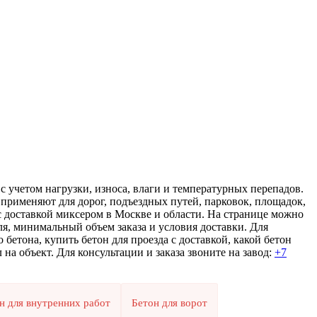
с учетом нагрузки, износа, влаги и температурных перепадов.
 применяют для дорог, подъездных путей, парковок, площадок,
с доставкой миксером в Москве и области. На странице можно
еля, минимальный объем заказа и условия доставки. Для
 бетона, купить бетон для проезда с доставкой, какой бетон
на объект. Для консультации и заказа звоните на завод:
+7
н для внутренних работ
Бетон для ворот